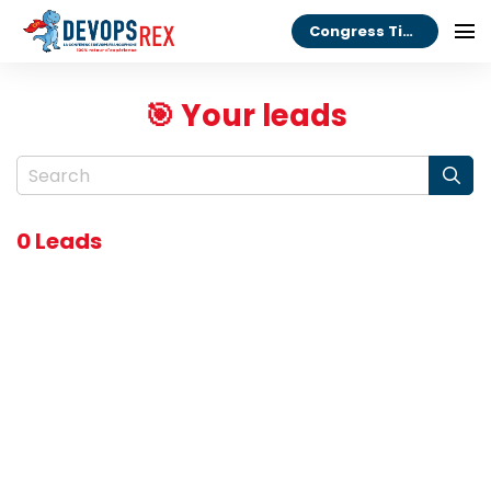
Congress Tickets
🎯 Your leads
0 Leads