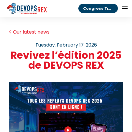
Congress Tickets
Our latest news
Tuesday, February 17, 2026
Revivez l’édition 2025
de DEVOPS REX