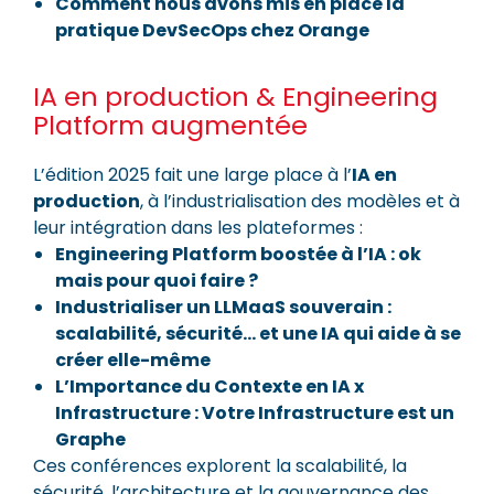
Comment nous avons mis en place la
pratique DevSecOps chez Orange
IA en production & Engineering
Platform augmentée
L’édition 2025 fait une large place à l’
IA en
production
, à l’industrialisation des modèles et à
leur intégration dans les plateformes :
Engineering Platform boostée à l’IA : ok
mais pour quoi faire ?
Industrialiser un LLMaaS souverain :
scalabilité, sécurité… et une IA qui aide à se
créer elle-même
L’Importance du Contexte en IA x
Infrastructure : Votre Infrastructure est un
Graphe
Ces conférences explorent la scalabilité, la
sécurité, l’architecture et la gouvernance des