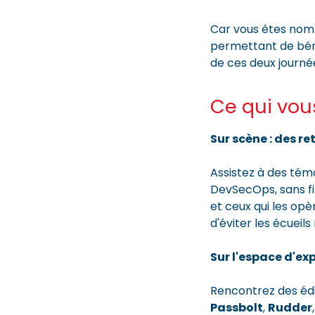
Car vous êtes nomb
permettant de béné
de ces deux journé
Ce qui vou
Sur scène : des r
Assistez à des tém
DevSecOps, sans fil
et ceux qui les opè
d'éviter les écueil
Sur l'espace d'ex
Rencontrez des édit
Passbolt
,
Rudder