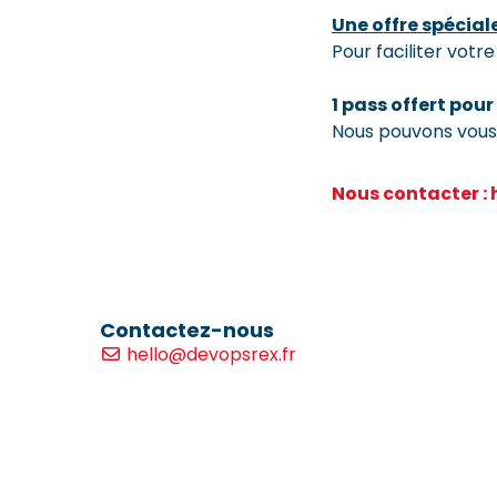
Une offre spécial
Pour faciliter vot
1 pass offert pou
Nous pouvons vous 
Nous contacter :
Contactez-nous
hello@devopsrex.fr