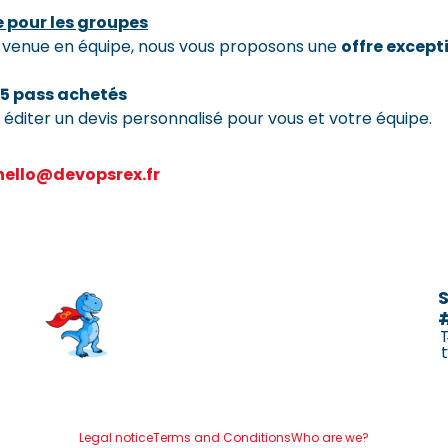
e pour les groupes
re venue en équipe, nous vous proposons une
offre except
r 5 pass achetés
éditer un devis personnalisé pour vous et votre équipe.
 hello@devopsrex.fr
S
Legal notice
Terms and Conditions
Who are we?