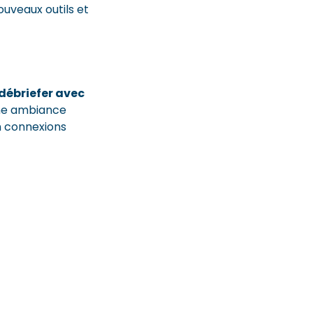
ouveaux outils et
débriefer avec
une ambiance
n connexions