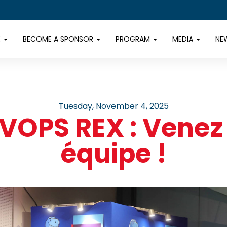
E
BECOME A SPONSOR
PROGRAM
MEDIA
NE
Tuesday, November 4, 2025
VOPS REX : Venez
équipe !