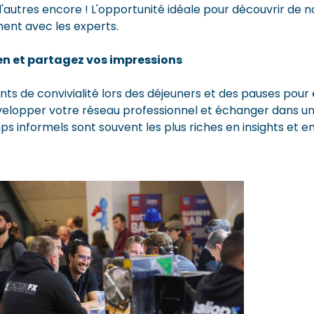
'autres encore ! L'opportunité idéale pour découvrir de n
ent avec les experts.
lien et partagez vos impressions
ts de convivialité lors des déjeuners et des pauses pour
évelopper votre réseau professionnel et échanger dans 
s informels sont souvent les plus riches en insights et e