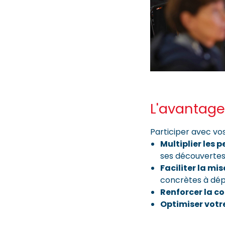
L'avantage
Participer avec vos 
Multiplier les 
ses découverte
Faciliter la mi
concrètes à dé
Renforcer la c
Optimiser votr