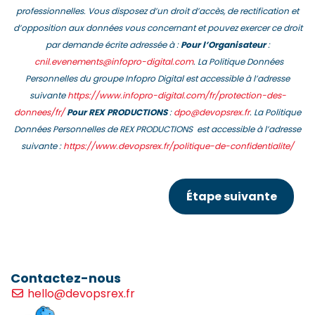
professionnelles. Vous disposez d’un droit d’accès, de rectification et
d’opposition aux données vous concernant et pouvez exercer ce droit
par demande écrite adressée à :
Pour l’Organisateur
:
cnil.evenements@infopro-digital.com
. La Politique Données
Personnelles du groupe Infopro Digital est accessible à l’adresse
suivante
https://www.infopro-digital.com/fr/protection-des-
donnees/fr/
Pour REX PRODUCTIONS
:
dpo@devopsrex.fr
. La Politique
Données Personnelles de REX PRODUCTIONS est accessible à l’adresse
suivante :
https://www.devopsrex.fr/politique-de-confidentialite/
Contactez-nous
hello@devopsrex.fr