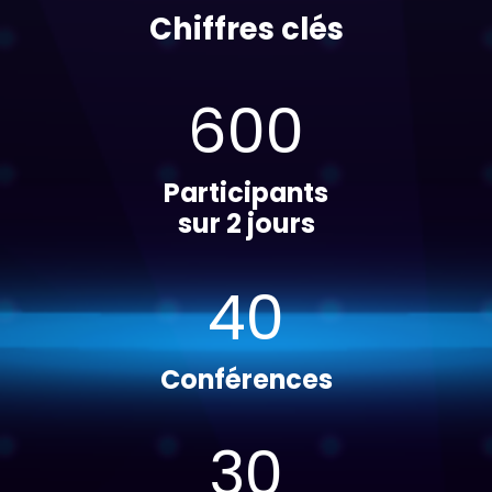
Chiffres clés
600
Participants
sur 2 jours
40
Conférences
30