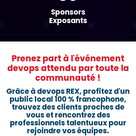
Sponsors
Exposants
Prenez part à l'événement
devops attendu par toute la
communauté !
Grâce à devops REX, profitez d'un
public local 100 % francophone,
trouvez des clients proches de
vous et rencontrez des
professionnels talentueux pour
rejoindre vos équipes.