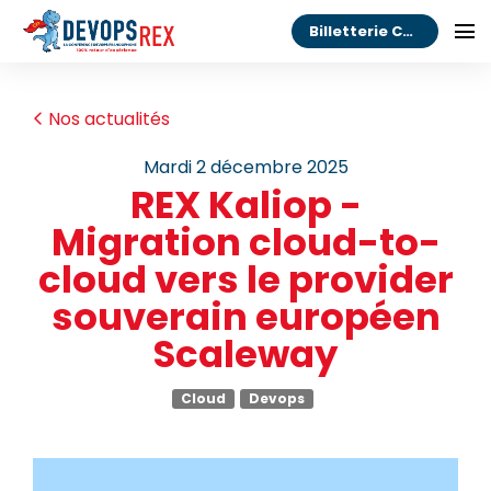
Billetterie Congrès
Nos actualités
mardi 2 décembre 2025
REX Kaliop -
Migration cloud-to-
cloud vers le provider
souverain européen
Scaleway
Cloud
Devops