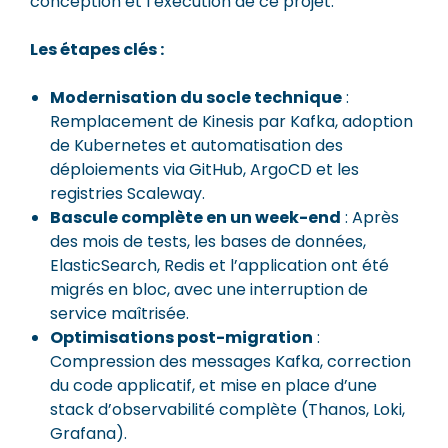
conception et l’exécution de ce projet.
Les étapes clés :
Modernisation du socle technique
:
Remplacement de Kinesis par Kafka, adoption
de Kubernetes et automatisation des
déploiements via GitHub, ArgoCD et les
registries Scaleway.
Bascule complète en un week-end
: Après
des mois de tests, les bases de données,
ElasticSearch, Redis et l’application ont été
migrés en bloc, avec une interruption de
service maîtrisée.
Optimisations post-migration
:
Compression des messages Kafka, correction
du code applicatif, et mise en place d’une
stack d’observabilité complète (Thanos, Loki,
Grafana).