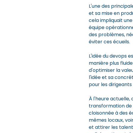
L'une des principal
et sa mise en produ
cela impliquait un
équipe opérationne
des problèmes, néce
éviter ces écueils.
L'idée du devops e
manière plus fluide
d'optimiser la vale
l'idée et sa concr
pour les dirigeants
À l'heure actuelle
transformation de 
cloisonnée à des é
mêmes locaux, voir
et attirer les tale