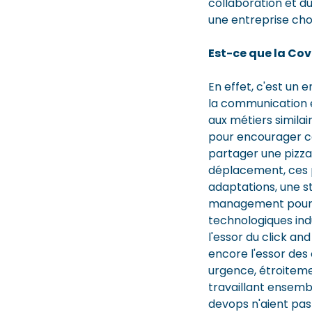
collaboration et du
une entreprise choi
Est-ce que la Cov
En effet, c'est un 
la communication en
aux métiers similai
pour encourager c
partager une pizza 
déplacement, ces 
adaptations, une st
management pour fa
technologiques indu
l'essor du click and
encore l'essor des
urgence, étroiteme
travaillant ensemb
devops n'aient pas