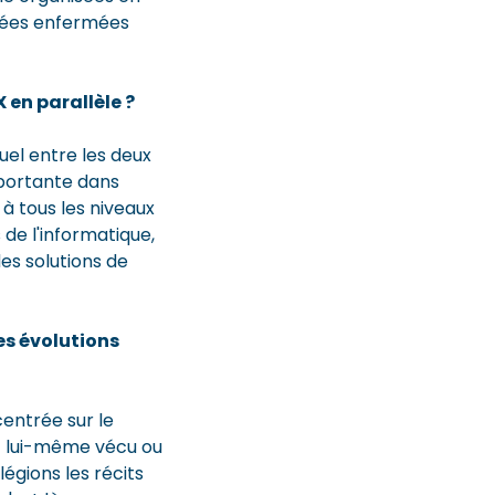
stées enfermées
en parallèle ?
tuel entre les deux
mportante dans
à tous les niveaux
 de l'informatique,
es solutions de
es évolutions
entrée sur le
it lui-même vécu ou
égions les récits