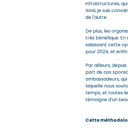
infrastructures, q
Ainsi, je suis con
de l'autre.
De plus, les organi
très bénéfique. En r
saisissant cette o
pour 2024, et enfin
Par ailleurs, depui
part de nos sponsor
ambassadeurs, qui 
laquelle nous souh
temps, et toutes l
témoigne d'un beso
Cette méthodologi