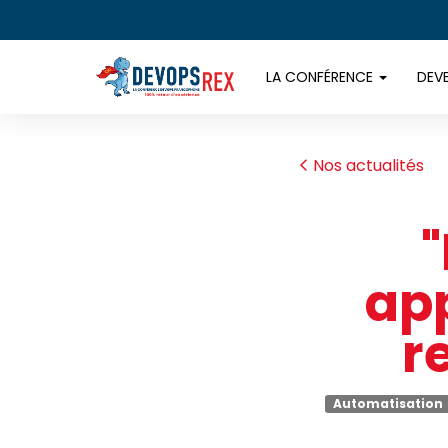
LA CONFÉRENCE
DEV
Nos actualités
"
app
r
Automatisation