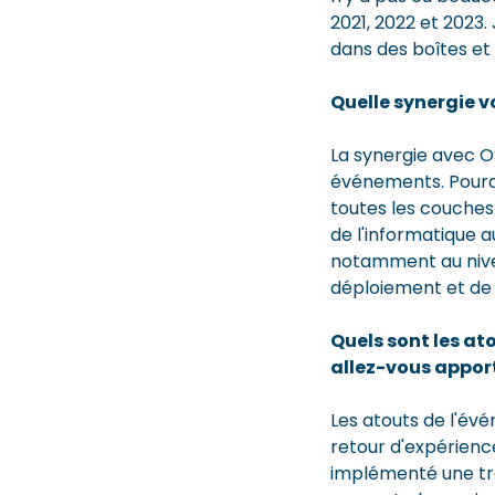
2021, 2022 et 2023
dans des boîtes et
Quelle synergie 
La synergie avec OS
événements. Pourqu
toutes les couches 
de l'informatique a
notamment au niveau
déploiement et de 
Quels sont les at
allez-vous appor
Les atouts de l'év
retour d'expérienc
implémenté une tran