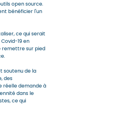
utils open source.
nt bénéficier l'un
liser, ce qui serait
e Covid-19 en
e remettre sur pied
ce.
êt soutenu de la
e, des
ne réelle demande à
ennité dans le
tes, ce qui