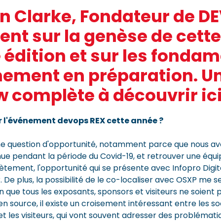
n Clarke, Fondateur de D
ient sur la genèse de cette
 édition et sur les fonda
nement en préparation. U
w complète à découvrir ici
r l'événement devops REX cette année ?
une question d'opportunité, notamment parce que nous av
ue pendant la période du Covid-19, et retrouver une équi
crètement, l'opportunité qui se présente avec Infopro Digi
. De plus, la possibilité de le co-localiser avec OSXP me 
en que tous les exposants, sponsors et visiteurs ne soien
en source, il existe un croisement intéressant entre les 
 et les visiteurs, qui vont souvent adresser des problémat