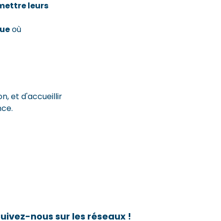
ettre leurs
ue
où
n, et d'accueillir
nce.
uivez-nous sur les réseaux !