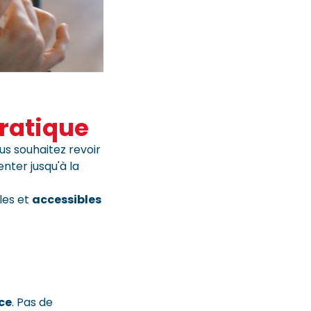
Pratique
s souhaitez revoir
nter jusqu'à la
les et
accessibles
ce
. Pas de