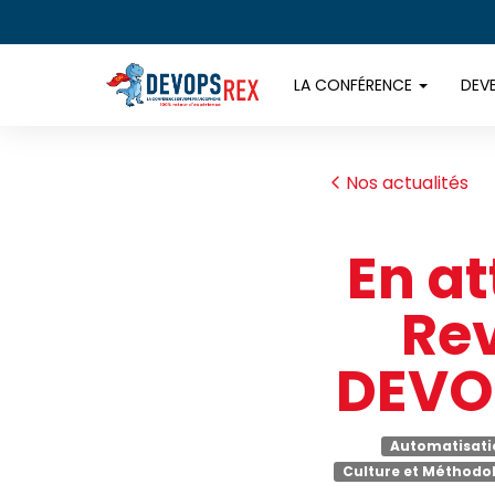
LA CONFÉRENCE
DEV
Nos actualités
En at
Rev
DEVOP
Automatisati
Culture et Méthodo