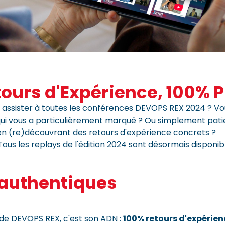
ours d'Expérience, 100% 
 assister à toutes les conférences DEVOPS REX 2024 ? Vou
ui vous a particulièrement marqué ? Ou simplement patie
en (re)découvrant des retours d'expérience concrets ?
ous les replays de l'édition 2024 sont désormais disponib
 authentiques
e de DEVOPS REX, c'est son ADN :
100% retours d'expérien