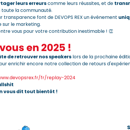
tager leurs erreurs
comme leurs réussites, et de
transm
 toute la communauté.
eur transparence font de DEVOPS REX un événement
uniq
e sur le marketing.
ntre vous pour votre contribution inestimable ! 👏
vous en 2025 !
te de retrouver nos speakers
lors de la prochaine éditio
our enrichir encore notre collection de retours d'expérie
ww.devopsrex.fr/fr/replay-2024
llshit
On vous dit tout bientôt !
S