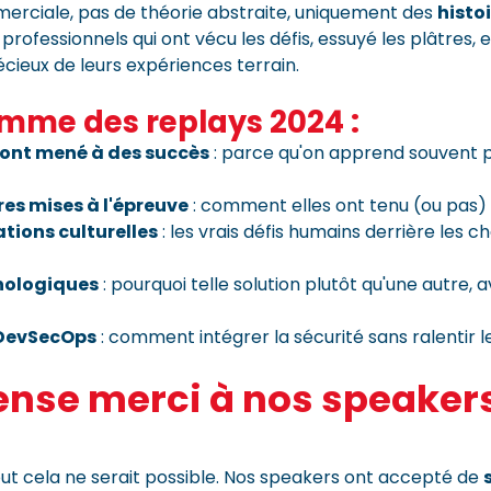
erciale, pas de théorie abstraite, uniquement des
histo
rofessionnels qui ont vécu les défis, essuyé les plâtres, e
ieux de leurs expériences terrain.
mme des replays 2024 :
 ont mené à des succès
: parce qu'on apprend souvent pl
es mises à l'épreuve
: comment elles ont tenu (ou pas) f
tions culturelles
: les vrais défis humains derrière les
nologiques
: pourquoi telle solution plutôt qu'une autre, 
 DevSecOps
: comment intégrer la sécurité sans ralentir l
nse merci à nos speakers
tout cela ne serait possible. Nos speakers ont accepté de