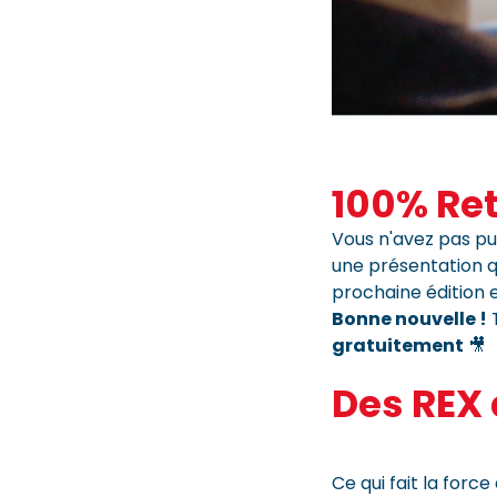
100% Ret
Vous n'avez pas pu
une présentation q
prochaine édition 
Bonne nouvelle !
T
gratuitement
🎥
Des REX
Ce qui fait la forc