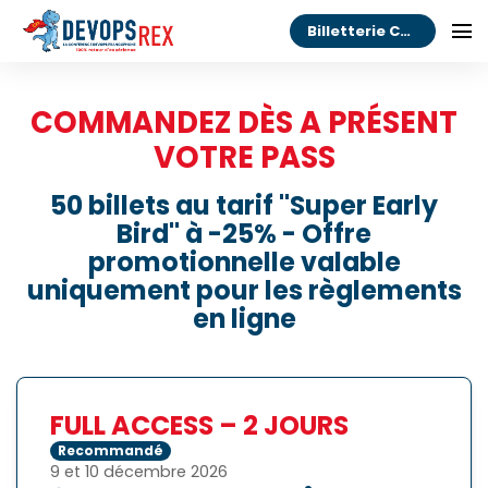
Billetterie Congrès
COMMANDEZ DÈS A PRÉSENT
VOTRE PASS
50 billets au tarif "Super Early
Bird" à -25% - Offre
promotionnelle valable
uniquement pour les règlements
en ligne
FULL ACCESS – 2 JOURS
Recommandé
9 et 10 décembre 2026